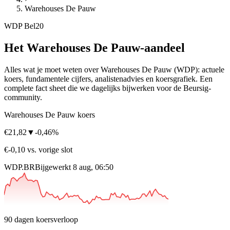
Warehouses De Pauw
WDP
Bel20
Het Warehouses De Pauw-aandeel
Alles wat je moet weten over Warehouses De Pauw
(WDP)
: actuele
koers, fundamentele cijfers, analistenadvies en koersgrafiek. Een
complete fact sheet die we dagelijks bijwerken voor de Beursig-
community.
Warehouses De Pauw koers
€21,82
▼
-0,46%
€-0,10 vs. vorige slot
WDP.BR
Bijgewerkt 8 aug, 06:50
90 dagen koersverloop