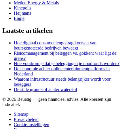
Metlen Energy & Metals
Kinepolis
Heijmans
Engie
Laatste artikelen
Hoe digitaal consumentengedrag koersen van
beursgenoteerde bedrijven beweegt
Risicomanagement bij beleggen vs. gokken: waar ligt de
grens?
Hoe voorkom je dat je beleggingen je noodfonds worden?
De economie achter online entertainmentplatforms in
Nederland
Waarom infrastructuur steeds belangrijker wordt voor
beleggers
De stille grondstof achter waterstof
©
2026
Beursig — geen financieel advies. Alle koersen zijn
indicatief.
Sitemap
Privacybeleid
Cookie-instellingen