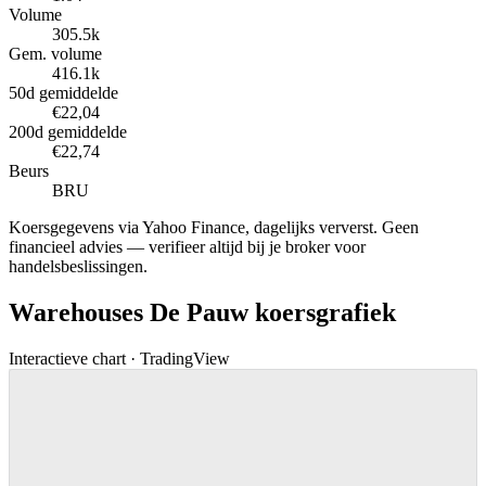
Volume
305.5k
Gem. volume
416.1k
50d gemiddelde
€22,04
200d gemiddelde
€22,74
Beurs
BRU
Koersgegevens via Yahoo Finance, dagelijks ververst. Geen
financieel advies — verifieer altijd bij je broker voor
handelsbeslissingen.
Warehouses De Pauw koersgrafiek
Interactieve chart · TradingView