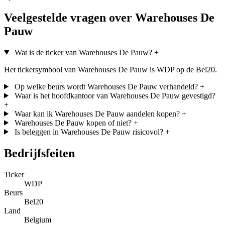
Veelgestelde vragen over Warehouses De
Pauw
Wat is de ticker van Warehouses De Pauw?
+
Het tickersymbool van Warehouses De Pauw is WDP op de Bel20.
Op welke beurs wordt Warehouses De Pauw verhandeld?
+
Waar is het hoofdkantoor van Warehouses De Pauw gevestigd?
+
Waar kan ik Warehouses De Pauw aandelen kopen?
+
Warehouses De Pauw kopen of niet?
+
Is beleggen in Warehouses De Pauw risicovol?
+
Bedrijfsfeiten
Ticker
WDP
Beurs
Bel20
Land
Belgium