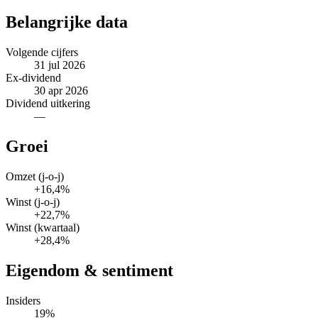
Belangrijke data
Volgende cijfers
31 jul 2026
Ex-dividend
30 apr 2026
Dividend uitkering
—
Groei
Omzet (j-o-j)
+16,4%
Winst (j-o-j)
+22,7%
Winst (kwartaal)
+28,4%
Eigendom & sentiment
Insiders
19%