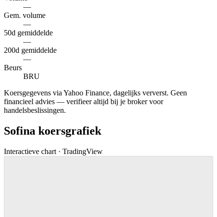
—
Gem. volume
—
50d gemiddelde
—
200d gemiddelde
—
Beurs
BRU
Koersgegevens via Yahoo Finance, dagelijks ververst. Geen
financieel advies — verifieer altijd bij je broker voor
handelsbeslissingen.
Sofina koersgrafiek
Interactieve chart · TradingView