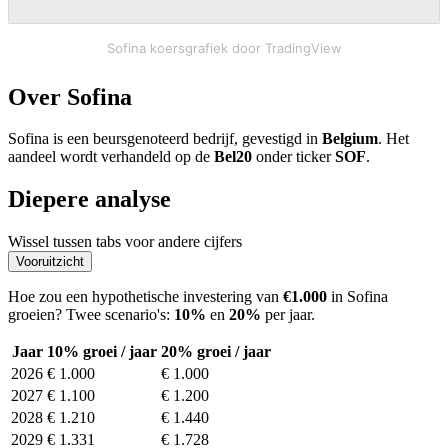
Sofina koersgrafiek door TradingView
Over Sofina
Sofina is een beursgenoteerd bedrijf, gevestigd in
Belgium
. Het
aandeel wordt verhandeld op de
Bel20
onder ticker
SOF
.
Diepere analyse
Wissel tussen tabs voor andere cijfers
Vooruitzicht
Hoe zou een hypothetische investering van
€1.000
in Sofina
groeien? Twee scenario's:
10%
en
20%
per jaar.
Jaar
10% groei / jaar
20% groei / jaar
2026
€ 1.000
€ 1.000
2027
€ 1.100
€ 1.200
2028
€ 1.210
€ 1.440
2029
€ 1.331
€ 1.728