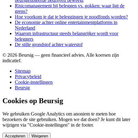
beursgenoteerde bedrijven beweegt
Risicomanagement bij beleggen vs. gokken: waar ligt de
grens?
Hoe voorkom je dat je beleggingen je noodfonds worden?
De economie achter online entertainmentplatforms in
Nederland
Waarom infrastructuur steeds belangrijker wordt voor
beleggers
De stille grondstof achter waterstof
©
2026
Beursig — geen financieel advies. Alle koersen zijn
indicatief.
Sitemap
Privacybeleid
Cookie-instellingen
Beursig
Cookies op Beursig
We gebruiken Google Analytics om anoniem te meten hoe
bezoekers de site gebruiken. Mogen we dat doen? Je kunt dit later
wijzigen via "Cookie-instellingen" in de footer.
Accepteren
Weigeren