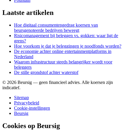
Fountain
Laatste artikelen
Hoe digitaal consumentengedrag koersen van
beursgenoteerde bedrijven beweegt
Risicomanagement bij beleggen vs. gokken: waar ligt de
grens?
Hoe voorkom je dat je beleggingen je noodfonds worden?
De economie achter online entertainmentplatforms in
Nederland
Waarom infrastructuur steeds belangrijker wordt voor
beleggers
De stille grondstof achter waterstof
©
2026
Beursig — geen financieel advies. Alle koersen zijn
indicatief.
Sitemap
Privacybeleid
Cookie-instellingen
Beursig
Cookies op Beursig