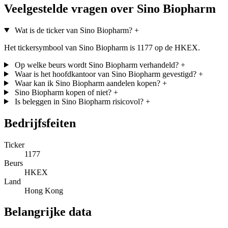
Veelgestelde vragen over Sino Biopharm
Wat is de ticker van Sino Biopharm?
+
Het tickersymbool van Sino Biopharm is 1177 op de HKEX.
Op welke beurs wordt Sino Biopharm verhandeld?
+
Waar is het hoofdkantoor van Sino Biopharm gevestigd?
+
Waar kan ik Sino Biopharm aandelen kopen?
+
Sino Biopharm kopen of niet?
+
Is beleggen in Sino Biopharm risicovol?
+
Bedrijfsfeiten
Ticker
1177
Beurs
HKEX
Land
Hong Kong
Belangrijke data