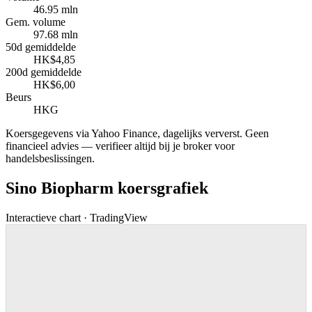
46.95 mln
Gem. volume
97.68 mln
50d gemiddelde
HK$4,85
200d gemiddelde
HK$6,00
Beurs
HKG
Koersgegevens via Yahoo Finance, dagelijks ververst. Geen
financieel advies — verifieer altijd bij je broker voor
handelsbeslissingen.
Sino Biopharm koersgrafiek
Interactieve chart · TradingView