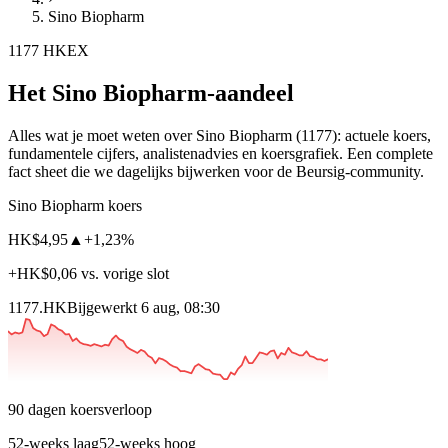
Sino Biopharm
1177
HKEX
Het Sino Biopharm-aandeel
Alles wat je moet weten over Sino Biopharm
(1177)
: actuele koers,
fundamentele cijfers, analistenadvies en koersgrafiek. Een complete
fact sheet die we dagelijks bijwerken voor de Beursig-community.
Sino Biopharm koers
HK$4,95
▲
+1,23%
+HK$0,06 vs. vorige slot
1177.HK
Bijgewerkt 6 aug, 08:30
90 dagen koersverloop
52-weeks laag
52-weeks hoog