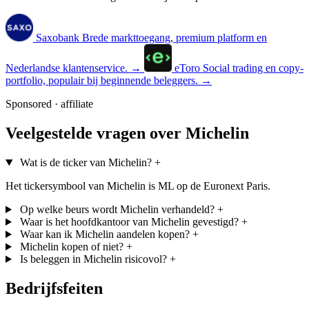
Saxobank
Brede markttoegang, premium platform en
Nederlandse klantenservice.
→
eToro
Social trading en copy-
portfolio, populair bij beginnende beleggers.
→
Sponsored · affiliate
Veelgestelde vragen over Michelin
Wat is de ticker van Michelin?
+
Het tickersymbool van Michelin is ML op de Euronext Paris.
Op welke beurs wordt Michelin verhandeld?
+
Waar is het hoofdkantoor van Michelin gevestigd?
+
Waar kan ik Michelin aandelen kopen?
+
Michelin kopen of niet?
+
Is beleggen in Michelin risicovol?
+
Bedrijfsfeiten