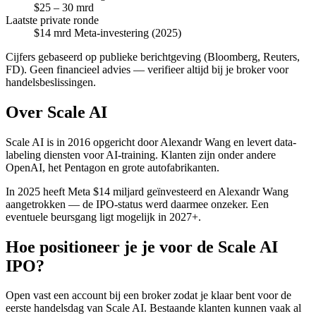
$25 – 30 mrd
Laatste private ronde
$14 mrd Meta-investering (2025)
Cijfers gebaseerd op publieke berichtgeving (Bloomberg, Reuters,
FD). Geen financieel advies — verifieer altijd bij je broker voor
handelsbeslissingen.
Over Scale AI
Scale AI is in 2016 opgericht door Alexandr Wang en levert data-
labeling diensten voor AI-training. Klanten zijn onder andere
OpenAI, het Pentagon en grote autofabrikanten.
In 2025 heeft Meta $14 miljard geïnvesteerd en Alexandr Wang
aangetrokken — de IPO-status werd daarmee onzeker. Een
eventuele beursgang ligt mogelijk in 2027+.
Hoe positioneer je je voor de Scale AI
IPO?
Open vast een account bij een broker zodat je klaar bent voor de
eerste handelsdag van Scale AI. Bestaande klanten kunnen vaak al