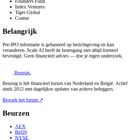
Founders Fund
Index Ventures
Tiger Global
Coatue
Belangrijk
Pre-IPO informatie is gebaseerd op berichtgeving en kan
veranderen. Scale AI heeft de beursgang niet altijd formeel
bevestigd. Geen financieel advies — doe je eigen onderzoek.
Beursig
.
Beursig is hét financieel forum van Nederland en België. Actief
sinds 2012 met dagelijkse updates van actieve beleggers.
Bezoek het forum ↗
Beurzen
AEX
Bel20
NYSE