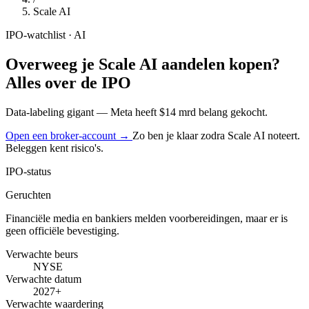
Scale AI
IPO-watchlist · AI
Overweeg je
Scale AI aandelen kopen
?
Alles over de IPO
Data-labeling gigant — Meta heeft $14 mrd belang gekocht.
Open een broker-account →
Zo ben je klaar zodra Scale AI noteert.
Beleggen kent risico's.
IPO-status
Geruchten
Financiële media en bankiers melden voorbereidingen, maar er is
geen officiële bevestiging.
Verwachte beurs
NYSE
Verwachte datum
2027+
Verwachte waardering